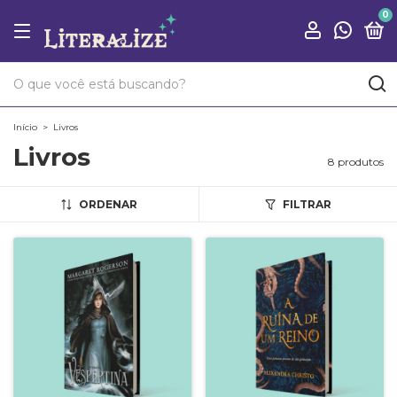
0
Início
>
Livros
Livros
8 produtos
ORDENAR
FILTRAR