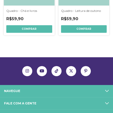
Quadro - Chá e livros
Quadro - Leitura de outono
R$59,90
R$59,90
NAVEGUE
FALE COM A GENTE