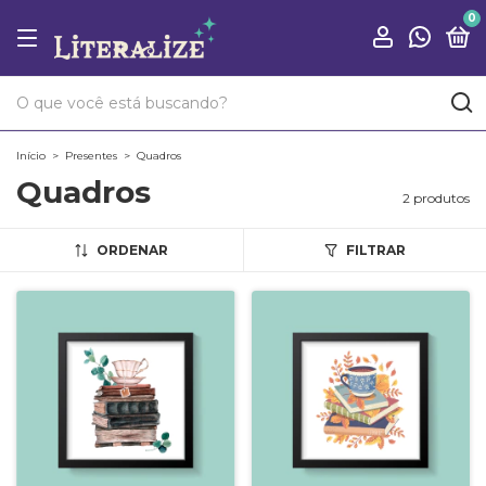
0
Início
>
Presentes
>
Quadros
Quadros
2 produtos
ORDENAR
FILTRAR