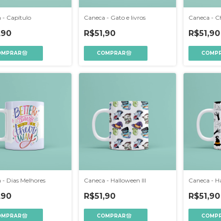
 - Capítulo
Caneca - Gato e livros
Caneca - Ch
,90
R$51,90
R$51,90
 - Dias Melhores
Caneca - Halloween III
Caneca - Ha
,90
R$51,90
R$51,90