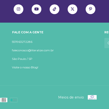
FALE COM A GENTE
RE
5511963272286
faleconosco@literalize.com.br
São Paulo / SP
Visite o nosso Blog!
Meios de envio