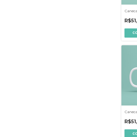
Caneca
R$51
Caneca
R$51