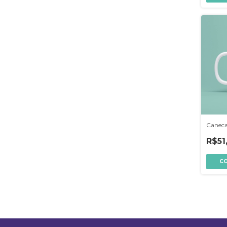
Caneca
R$51