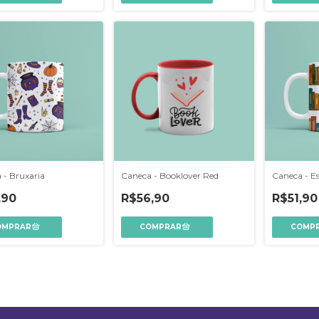
 - Bruxaria
Caneca - Booklover Red
Caneca - E
,90
R$56,90
R$51,90