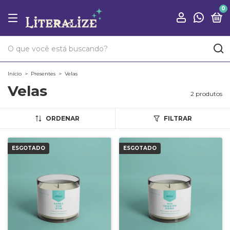
0
Início
>
Presentes
>
Velas
Velas
2 produtos
ORDENAR
FILTRAR
ESGOTADO
ESGOTADO