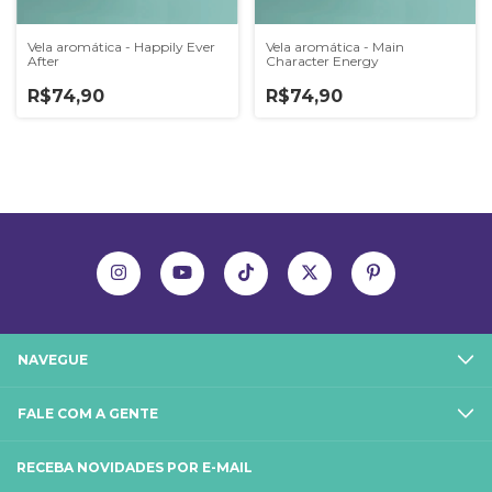
Vela aromática - Happily Ever
Vela aromática - Main
After
Character Energy
R$74,90
R$74,90
NAVEGUE
FALE COM A GENTE
RECEBA NOVIDADES POR E-MAIL