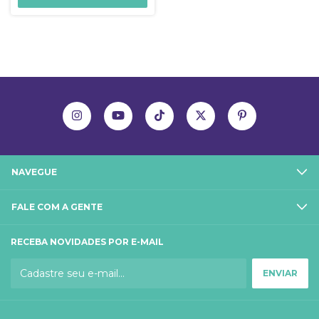
NAVEGUE
FALE COM A GENTE
RECEBA NOVIDADES POR E-MAIL