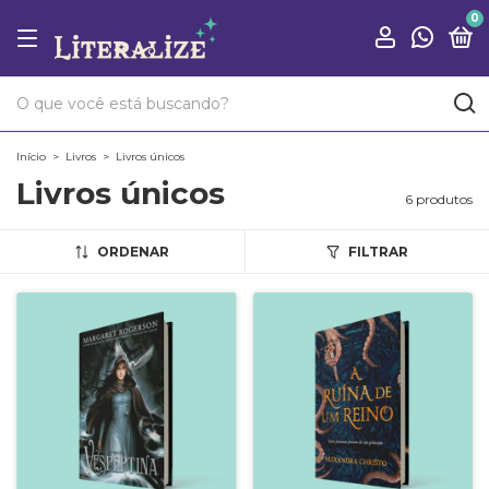
0
Início
>
Livros
>
Livros únicos
Livros únicos
6 produtos
ORDENAR
FILTRAR