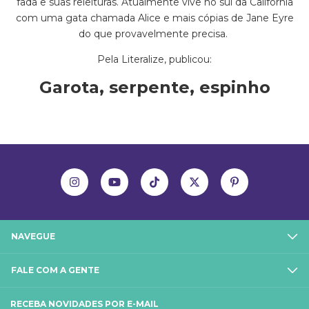
fada e suas releituras. Atualmente vive no sul da Califórnia
com uma gata chamada Alice e mais cópias de Jane Eyre
do que provavelmente precisa.
Pela Literalize, publicou:
Garota, serpente, espinho
NAVEGUE
FALE COM A GENTE
RECEBA NOVIDADES POR E-MAIL