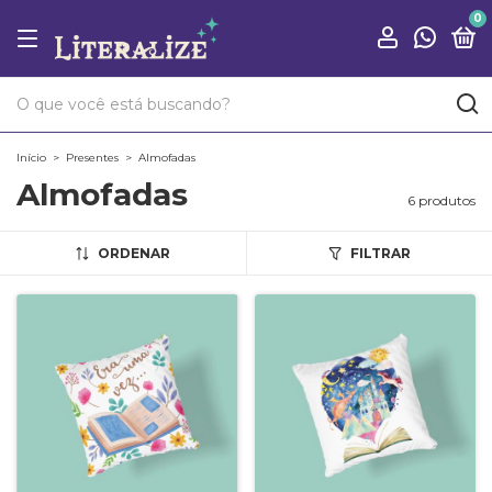
0
Início
>
Presentes
>
Almofadas
Almofadas
6 produtos
ORDENAR
FILTRAR