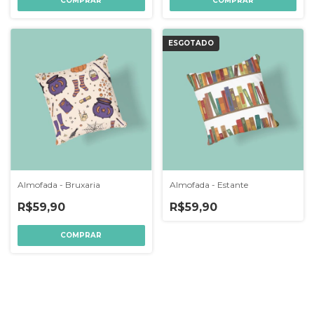
COMPRAR
COMPRAR
ESGOTADO
Almofada - Bruxaria
Almofada - Estante
R$59,90
R$59,90
COMPRAR