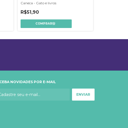
Caneca - Gato e livros
Caneca - Bruxar
R$51,90
R$51,90
CEBA NOVIDADES POR E-MAIL