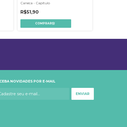
Caneca - Capítulo
Caneca - Bruxar
R$51,90
R$51,90
CEBA NOVIDADES POR E-MAIL